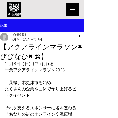
記事
info309333
3月29日
読了時間: 1分
【アクアラインマラソン×
びびなび×🍌】
11月8日（日）に行われる
千葉アクアラインマラソン2026
千葉県、木更津市を始め、
たくさんの企業や団体で作り上げるビ
ッグイベント
それを支えるスポンサーに名を連ねる
「あなたの街のオンライン交流広場