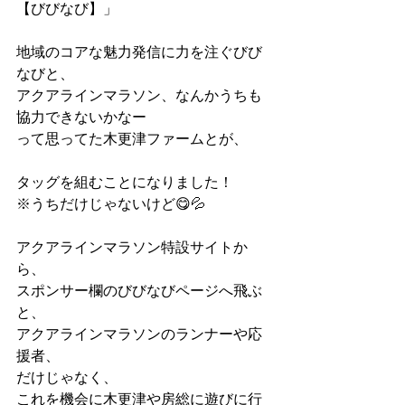
【びびなび】」
地域のコアな魅力発信に力を注ぐびび
なびと、
アクアラインマラソン、なんかうちも
協力できないかなー
って思ってた木更津ファームとが、
タッグを組むことになりました！
※うちだけじゃないけど😋💦
アクアラインマラソン特設サイトか
ら、
スポンサー欄のびびなびページへ飛ぶ
と、
アクアラインマラソンのランナーや応
援者、
だけじゃなく、
これを機会に木更津や房総に遊びに行